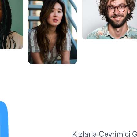
Kızlarla Çevrimiçi 