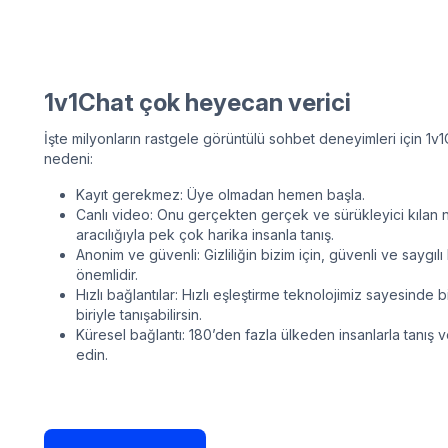
1v1Chat çok heyecan verici
İşte milyonların rastgele görüntülü sohbet deneyimleri için 1
nedeni:
Kayıt gerekmez: Üye olmadan hemen başla.
Canlı video: Onu gerçekten gerçek ve sürükleyici kılan n
aracılığıyla pek çok harika insanla tanış.
Anonim ve güvenli: Gizliliğin bizim için, güvenli ve saygıl
önemlidir.
Hızlı bağlantılar: Hızlı eşleştirme teknolojimiz sayesinde b
biriyle tanışabilirsin.
Küresel bağlantı: 180’den fazla ülkeden insanlarla tanış ve 
edin.