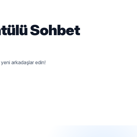
ntülü Sohbet
 yeni arkadaşlar edin!