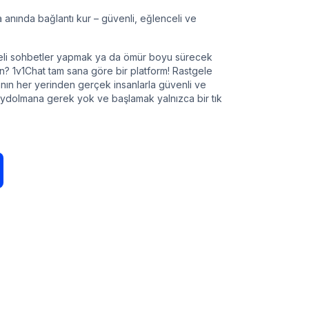
 anında bağlantı kur – güvenli, eğlenceli ve
nceli sohbetler yapmak ya da ömür boyu sürecek
un? 1v1Chat tam sana göre bir platform! Rastgele
nın her yerinden gerçek insanlarla güvenli ve
Kaydolmana gerek yok ve başlamak yalnızca bir tık