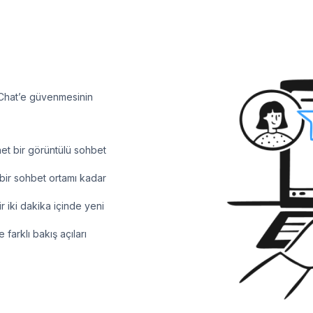
v1Chat’e güvenmesinin
et bir görüntülü sohbet
ı bir sohbet ortamı kadar
ir iki dakika içinde yeni
farklı bakış açıları