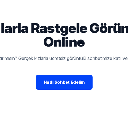
zlarla Rastgele Görü
Online
 mısın? Gerçek kızlarla ücretsiz görüntülü sohbetimize katıl ve
Hadi Sohbet Edelim