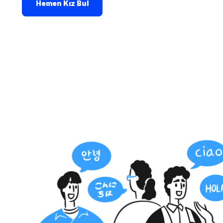
Hemen Kız Bul