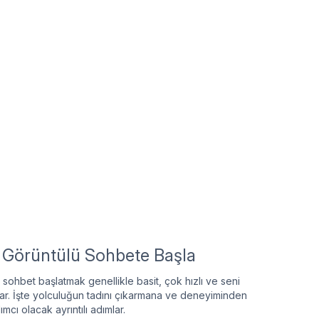
e Görüntülü Sohbete Başla
ü sohbet başlatmak genellikle basit, çok hızlı ve seni
r. İşte yolculuğun tadını çıkarmana ve deneyiminden
mcı olacak ayrıntılı adımlar.