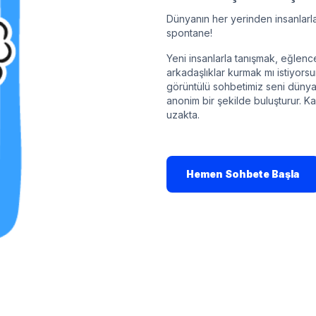
Dünyanın her yerinden insanlarla
spontane!
Yeni insanlarla tanışmak, eğle
arkadaşlıklar kurmak mı istiyors
görüntülü sohbetimiz seni dünya
anonim bir şekilde buluşturur. 
uzakta.
Hemen Sohbete Başla