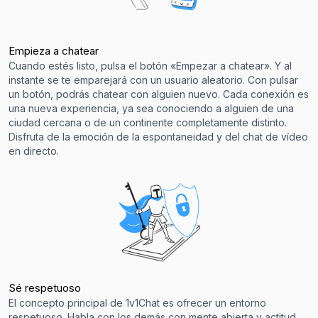
Empieza a chatear
Cuando estés listo, pulsa el botón «Empezar a chatear». Y al
instante se te emparejará con un usuario aleatorio. Con pulsar
un botón, podrás chatear con alguien nuevo. Cada conexión es
una nueva experiencia, ya sea conociendo a alguien de una
ciudad cercana o de un continente completamente distinto.
Disfruta de la emoción de la espontaneidad y del chat de vídeo
en directo.
Sé respetuoso
El concepto principal de 1v1Chat es ofrecer un entorno
respetuoso. Habla con los demás con mente abierta y actitud