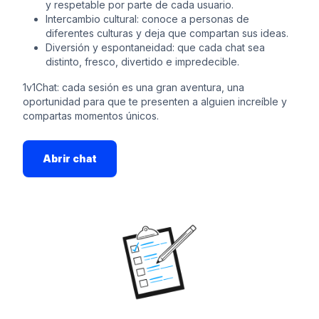
y respetable por parte de cada usuario.
Intercambio cultural: conoce a personas de
diferentes culturas y deja que compartan sus ideas.
Diversión y espontaneidad: que cada chat sea
distinto, fresco, divertido e impredecible.
1v1Chat: cada sesión es una gran aventura, una
oportunidad para que te presenten a alguien increíble y
compartas momentos únicos.
Abrir chat