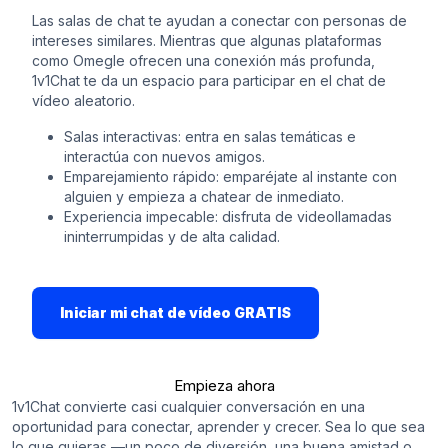
Las salas de chat te ayudan a conectar con personas de
intereses similares. Mientras que algunas plataformas
como Omegle ofrecen una conexión más profunda,
1v1Chat te da un espacio para participar en el chat de
vídeo aleatorio.
Salas interactivas: entra en salas temáticas e
interactúa con nuevos amigos.
Emparejamiento rápido: emparéjate al instante con
alguien y empieza a chatear de inmediato.
Experiencia impecable: disfruta de videollamadas
ininterrumpidas y de alta calidad.
Iniciar mi chat de vídeo GRATIS
Empieza ahora
1v1Chat convierte casi cualquier conversación en una
oportunidad para conectar, aprender y crecer. Sea lo que sea
lo que quieras —un poco de diversión, una buena amistad o